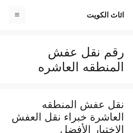
نتقل
لى
اثاث الكويت
القائمة
لمحتوى
رقم نقل عفش
المنطقه العاشره
نقل عفش المنطقه
العاشرة خبراء نقل العفش
الاختيار الأفضل