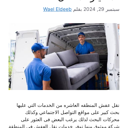
سبتمبر 29, 2024
بقلم
Wael Eldeeb
نقل عفش المنطقه العاشره من الخدمات التي عليها
بحث كبير على مواقع التواصل الاجتماعي وكذلك
محركات البحث لذلك يرغب البعض فى العثور على
شركة موثوق منها توفر خدمات نقل العفش فى المنطقة