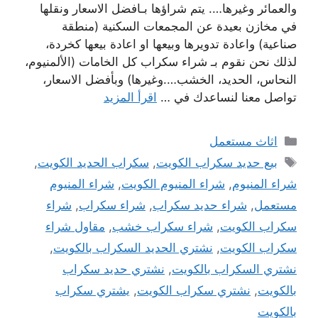
والعمائر وغيرها…. يتم شراؤها بـافضل الاسعار ونقلها
في مخازن بعيدة عن المجمعات السكنية (منطقة
صناعية) واعادة تدويرها وبيعها او اعادة بيعها كخردة،
لذلك نحن نقوم بـ شراء سكراب كل الخامات (الألمنيوم،
النحاس، الحديد، الخشب….وغيرها) وبأفضل الاسعار،
تواصل معنا لنساعدك في …
اقرأ المزيد
التصنيفات
اثاث مستعمل
الوسوم
بيع حديد سكراب الكويت
,
سكراب الحديد الكويت
,
شراء المنيوم
,
شراء المنيوم الكويت
,
شراء المنيوم
مستعمل
,
شراء حديد سكراب
,
شراء سكراب
,
شراء
سكراب الكويت
,
شراء سكراب خشب
,
مقاول شراء
سكراب الكويت
,
نشتري الحديد السكراب بالكويت
,
نشتري السكراب بالكويت
,
نشتري حديد سكراب
بالكويت
,
نشتري سكراب الكويت
,
يشتري سكراب
بالكويت