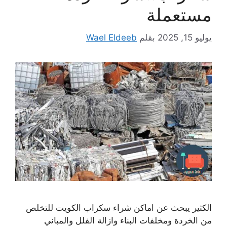
مستعملة
يوليو 15, 2025
بقلم
Wael Eldeeb
الكثير يبحث عن اماكن شراء سكراب الكويت للتخلص
من الخردة ومخلفات البناء وازالة الفلل والمباني