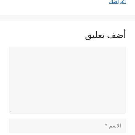
أغراضك
أضف تعليق
تعليق
الاسم