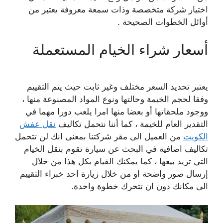
اختيار شركة متخصصة وذات سمعة معروفة يعتبر من
أوائل الخطوات الصحيحة .
أسعار شراء الخيام المستعملة
يعتبر تحديد السعر مختلف وغير ثابت حيث يتم التقييم
وفقا لحجم الخيمة وحالتها ونوع المواد المصنوعة منها ،
ووجود ملحقاتها أو بعضا منها امرا يلعب دورا مهما في
التقدير العام للخيمة ، كما أننا نتحمل تكاليف
نقل عفش
الكويت
من العميل الى مقر شركتنا بمعنى انك لن تتحمل
تكاليف اضافية في البحث عن سيارة تقوم بنقل الخيام
التي تريد بيعها ، كما يمكنك القيام بكل هذا من خلال
إرسال صور واضحة او من خلال زيارة احد خبراء التقييم
الى مكانك دون ان تتحرك خطوة واحدة.