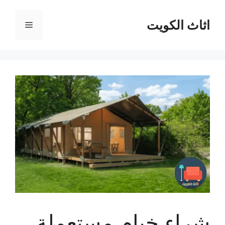
نتقل
لى
اثاث الكويت
القائمة
لمحتوى
شراء خيام مستعملة