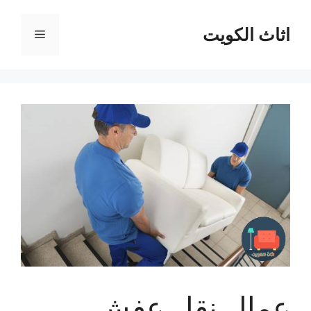
نتقل
لى
اثاث الكويت
القائمة
لمحتوى
عمال نقل عفش