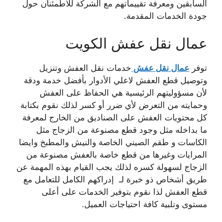
السابقين ومعرفة تقييماتهم مع الشركة للاطمئنان حول
جودة الخدمات المقدمة.
عمال نقل عفش الكويت
توفر
عمال نقل عفش
خدمات نقل العفش وتنزيل
وتوصيل قطع العفش لاعلي الأدوار بأفضل خدمة ودقة
لأن مسؤوليتهم الرئيسية هي الحفاظ على العفش
وحمايته من التعرض لأي ضرر أو كسر لذلك نقوم بكتابة
كل محتويات العفش على الصناديق من الخارج لمعرفة
ما بداخله مثل وجود قطع مصنوعة من الزجاج مثل
الكاسات و طقم الصيني الخاصة والنيش والمطبخ وايضا
المرايات وغيرها من قطع خاصة بالعفش مصنوعة من
الزجاج لسهولة كسره لذلك يجب القيام بهذه المهمة عن
طريق أشخاص ذو خبرة لـ إدراكهم الكامل للتعامل مع
قطع العفش لذا نقوم بتوفير الخدمات على أعلى
مستوى وتلبية كافة احتياجات العميل.