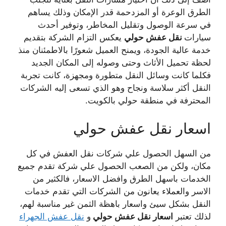
الطرق الوعرة أو المزدحمة قدر الإمكان وذلك يساهم
في سرعة الوصول وتقليل المخاطر، وتوفير أحدث
سيارات
نقل عفش حولي
يعكس التزام الشركة بتقديم
خدمة عالية الجودة، ويمنح العميل شعورًا بالاطمئنان منذ
لحظة تحميل الأثاث وحتى وصوله إلى المكان الجديد
فكلما كانت وسائل النقل متطورة ومجهزة، كانت تجربة
النقل أكثر سلاسة ونجاح وهو الذي تسعى إليه الشركات
المحترفة في منطقة حولي بالكويت.
اسعار نقل عفش حولي
من السهل الحصول علي شركات نقل العفش في كل
مكان، ولكن من الصعب الحصول علي شركة تقدم جميع
الخدمات باسهل الطرق وافضل الاسعار، فالكثير من
الاسر والعملاء يعانون من الشركات التي تقدم خدمات
النقل بشكل سيئ واسعار باهظة الثمن غير مناسبة لهم،
لذلك تعتبر
اسعار نقل عفش حولي
و
نقل عفش الجهراء