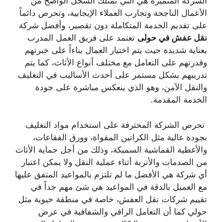
الشركة المتميزة هي التي تمتلك السجل الواضح من
الأعمال الناجحة وتجارب العملاء الإيجابية، وتحرص دائماً
على تقديم الخدمة المتكاملة دون تقصير، وأفضل شركة
نقل عفش في حولى
تعتمد على فريق العمل المدرب
بعناية شديدة حيث يتم اختيار العمال بناءاً على خبرتهم
وقدرتهم على التعامل مع مختلف أنواع الأثاث، كما يتم
تدريبهم بشكل مستمر على أحدث الأساليب في التغليف
والنقل الآمن، وهو الذي ينعكس مباشرة على جودة
الخدمة المقدمة.
تحرص الشركة المحترفة على استخدام مواد التغليف
بجودة عالية مثل الكراتين المقواة، وورق الفقاعات،
والأغطية القماشية السميكة، وذلك من أجل حماية الأثاث
من الصدمات والأتربة أثناء عملية النقل ولا يمكن اعتبار
أي شركة هي الأفضل ما لم تلتزم بالمواعيد المتفق عليها
مع العميل بالدقة في المواعيد هي شئ مهم جداً في
تقييم شركات نقل العفش، خاصة في منطقة حيوية مثل
حولي كما أن التعامل الراقي والشفافية في عرض