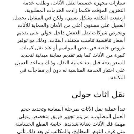
سيارات مجهزة خصيصا لنقل الأثاث، وطلب خدمة
التخزين المؤقت فكلما زادت الخدمات المطلوبة،
ارتفعت التكلفة بشكل نسبي، ولكن في المقابل يحصل
العميل على مستوى أعلى من الأمان والحماية للأثاث
وتحرص شركات نقل العفش داخل حولي على تقديم
أسعار تنافسية تناسب مختلف الفئات، وذلك مع توفير
عروض خاصة في بعض المواسم أو عند نقل كميات
كبيرة من الأثاث كما يتم تقديم معاينة مبدئية لتحديد
السعر بدقة قبل بدء عملية النقل، وذلك يساعد العميل
على اختيار الخدمة المناسبة له دون أي مفاجآت في
التكلفة.
نقل اثاث حولي
تبدأ عملية نقل الأثاث بمرحلة المعاينة وتحديد حجم
العمل المطلوب، ثم يتم تجهيز فريق متخصص يتولى
مهمة فك الأثاث بعناية شديدة، خاصة القطع الحساسة
مثل غرف النوم، المطابخ، والمكاتب ثم بعد ذلك تأتي