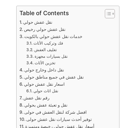
Table of Contents
نقل عفش حولي
نقل عفش حولي رخيص
خدمات نقل عفش حولي بالكويت
فك وتركيب الأثاث
تغليف العفش
نقل بسيارات مجهزة
تخزين الأثاث
نقل داخل وخارج حولي
نقل عفش في جميع مناطق حولي
اسعار نقل عفش حولي
نقل اثاث حولي
رقم نقل عفش
نقل و تعبئة عفش بحولي
افضل شركة لنقل العفش في حولى
توفير أحدث سيارات نقل عفش حولى
أسعار نقل عفش حولى رخيصة ومتميزة