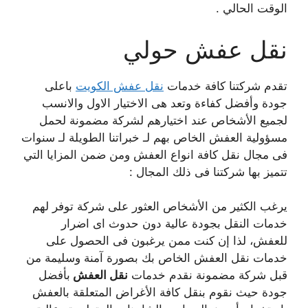
الوقت الحالي .
نقل عفش حولي
تقدم شركتنا كافة خدمات
نقل عفش الكويت
باعلى
جودة وأفضل كفاءة وتعد هى الاختيار الاول والانسب
لجميع الأشخاص عن
د
اختيارهم لشركة مضمونة لحمل
مسؤولية العفش الخاص بهم لـ خبراتنا الطويلة لـ سنوات
فى مجال نقل كافة انواع العفش ومن ضمن المزايا التي
تتميز بها شركتنا فى ذلك المجال :
يرغب الكثير من الأشخاص العثور على شركة توفر لهم
خدمات النقل بجودة عالية دون حدوث اى اضرار
للعفش، لذا إن كنت ممن يرغبون فى الحصول على
خدمات نقل العفش الخاص بك بصورة آمنة وسليمة من
قبل شركة مضمونة نقدم خدمات
نقل العفش
بأفضل
جودة حيث نقوم بنقل كافة الأغراض المتعلقة بالعفش