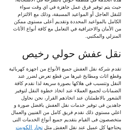
حيث يتم توفير فرق عمل جاهزة في اي وقت سواء
للنقل العاجل أو المواعيد المسبقة، وذلك مع الالتزام
الكامل بالمواعيد المحددة وتقديم أعلى مستوى ممكن
من الأمان والاحترافية في التعامل مع كافة أنواع الأثاث
المنزلي والمكتبي.
نقل عفش حولي رخيص
تقدم شركة نقل العفش جميع الأنواع من اجهزة كهربائية
وقطع اثاث ومطابخ غيرها من قطع تعرض لضرر عند
النقل وتتسبب في هلاكها بصورة سريعة لذا نقدم كافة
الضمانات لجميع العملاء عند اتخاذ خطوة النقل لتوفير
الشعور بالاطمئنان عند اتخاذهم القرار، نحن نحاول
جاهدين فى توفير خدمات نقل العفش بافضل صورة و
اعلي مستوي ذلك نقدم فريق كامل من الفنيين والعمال
متخصصون فى القيام بتقديم جميع أنواع الخدمات التى
نجار الكويت
يحتاجها كل عميل عند نقل العفش مثل