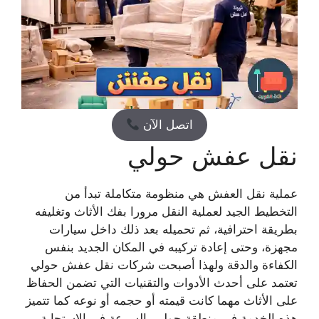
اتصل الآن
نقل عفش حولي
عملية نقل العفش هي منظومة متكاملة تبدأ من
التخطيط الجيد لعملية النقل مرورا بفك الأثاث وتغليفه
بطريقة احترافية، ثم تحميله بعد ذلك داخل سيارات
مجهزة، وحتى إعادة تركيبه في المكان الجديد بنفس
الكفاءة والدقة ولهذا أصبحت شركات نقل عفش حولي
تعتمد على أحدث الأدوات والتقنيات التي تضمن الحفاظ
على الأثاث مهما كانت قيمته أو حجمه أو نوعه كما تتميز
هذه الخدمة في منطقة حولي بالسرعة في الاستجابة،