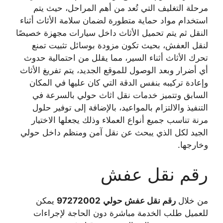
مرحلة التغليف التي تُعد من أهم المراحل، حيث يتم
استخدام مواد حماية متطورة لضمان سلامة الأثاث أثناء
النقل ثم يتم تحميل الأثاث داخل سيارات مجهزة خصيصًا
لنقل العفش، بحيث تكون مزودة بوسائل تثبيت تمنع
تحرك الأثاث أثناء السير، مما يقلل من احتمالية حدوث
أي أضرار وبعد الوصول للموقع الجديد، يتم تفريغ الأثاث
وإعادة تركيبه بنفس الدقة التي كان عليها في المكان
السابق وتتميز خدمات نقل اثاث حولي بالسرعة في
التنفيذ والالتزام بالمواعيد، بالإضافة إلى توفير حلول
مرنة تناسب جميع أنواع العملاء وذلك يجعلها الاختيار
الجيد لكل الذي يبحث عن نقل آمن ومنظم داخل حولي
وخارجها.
رقم نقل عفش
من خلال
رقم نقل عفش حولي
97272002
يمكن
للعميل طلب الخدمة مباشرة دون الحاجة لإجراءات