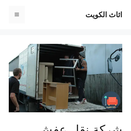
نتقل
لى
اثاث الكويت
القائمة
لمحتوى
شركة نقل عفش