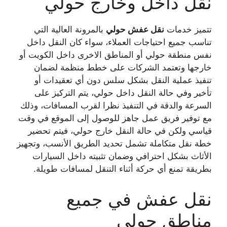
نقل داخل وخارج حولي
تتميز خدمات
نقل عفش حولي
بالمرونة العالية التي
تناسب جميع احتياجات العملاء، سواء كان النقل داخل
نفس منطقة حولي أو المناطق الاخرى داخل الكويت أو
خارجها وتعتمد الشركات على خطط منظمة لضمان
تنفيذ عملية النقل بشكل سلس دون أي تعقيدات أو
تأخير وفي حالة النقل داخل حولي، يتم التركيز على
السرعة والدقة في التنفيذ نظرا لقرب المسافات، وذلك
مع توفير فريق عمل جاهز للوصول إلى الموقع في وقت
قياسي ولكن في حالة النقل خارج حولي، فيتم تحضير
خطة نقل متكاملة تشمل تحديد الطريق الأنسب، وتجهيز
الأثاث بشكل احترافي وضمان تثبيته داخل السيارات
بطريقة تمنع أي حركة أثناء التنقل لمسافات طويلة.
نقل عفش في جميع
مناطق حولي